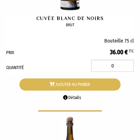
CUVÉE BLANC DE NOIRS
BRUT
Bouteille 75 cl
36.00 €
TTC
PRIX
QUANTITÉ
AJOUTER AU PANIER
Détails