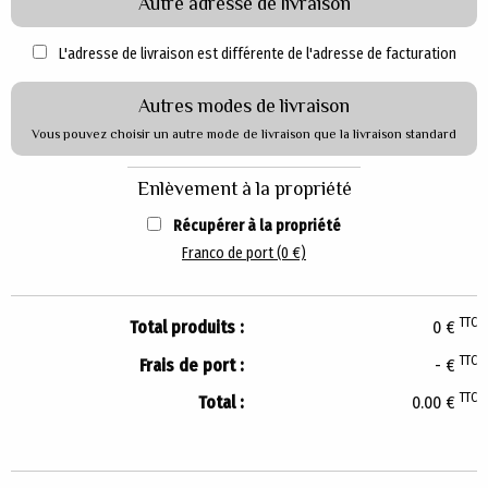
Autre adresse de livraison
L'adresse de livraison est différente de l'adresse de facturation
Autres modes de livraison
Vous pouvez choisir un autre mode de livraison que la livraison standard
Enlèvement à la propriété
Récupérer à la propriété
Franco de port (0 €)
TTC
Total produits :
0
€
TTC
Frais de port :
-
€
TTC
Total :
0.00
€