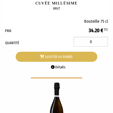
CUVÉE MILLÉSIME
BRUT
Bouteille 75 cl
34.20 €
TTC
PRIX
QUANTITÉ
AJOUTER AU PANIER
Détails