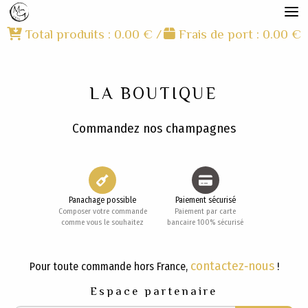
Total produits :
0.00
€
Frais de port :
0.00
€
LA BOUTIQUE
Commandez nos champagnes
Panachage possible
Paiement sécurisé
Composer votre commande
Paiement par carte
comme vous le souhaitez
bancaire 100% sécurisé
contactez‑nous
Pour toute commande hors France,
!
Espace partenaire