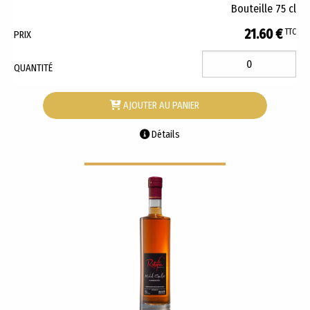
Bouteille 75 cl
21.60 €
TTC
PRIX
QUANTITÉ
AJOUTER AU PANIER
Détails